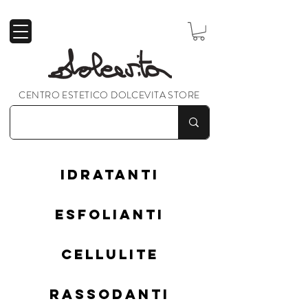
CENTRO ESTETICO DOLCEVITA STORE
IDRATANTI
ESFOLIANTI
CELLULITE
RASSODANTI