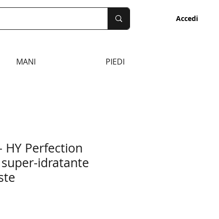
Accedi
benessere
MANI
PIEDI
 HY Perfection
super-idratante
ste