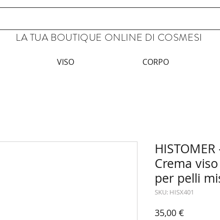
LA TUA BOUTIQUE ONLINE DI COSMESI
VISO
CORPO
HISTOMER -
Crema viso 
per pelli mi
SKU: HISX401
Prezzo
35,00 €