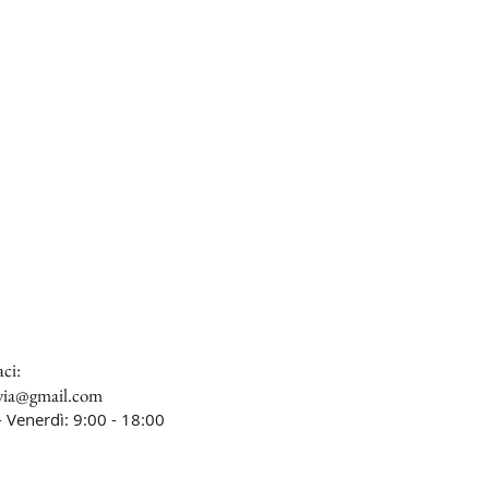
ci:
evia@gmail.com
- Venerdì: 9:00 - 18:00