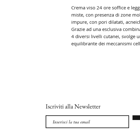
Crema viso 24 ore soffice e legge
miste, con presenza di zone molt
impure, con pori dilatati, acneic
Grazie ad una esclusiva combinazi
4 diversi livelli cutanei, svolge 
equilibrante dei meccanismi cellu
Iscriviti alla Newsletter